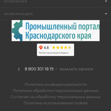
КОМПАНИЯ
ИНФОРМАЦИЯ
8 800 301 18 19
ЗАКАЗАТЬ ЗВОНОК
Политика конфиденциальности
Политика обработки персональных данных
Согласие на обработку персональных данных
Политика использования cookies