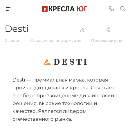
Desti
—
—
—
Главная
Справочная информация
Производители
Desti — премиальная марка, которая
производит диваны и кресла. Сочетает
в себе непревзойденные дизайнерские
решения, высокие технологии и
качество. Является лидером
отечественного рынка.