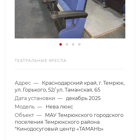
ТЕАТРАЛЬНЫЕ КРЕСЛА
Адрес
—
Краснодарский край, г. Темрюк,
ул. Горького, 52/ ул. Таманская, 65
Дата установки
—
декабрь 2025
Модель
—
Нева люкс
Объект
—
МАУ Темрюкского городского
поселения Темрюкского района
"Кинодосуговый центр «ТАМАНЬ»