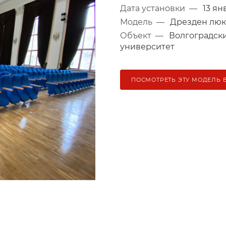
Дата установки
—
13 ян
Модель
—
Дрезден люк
Объект
—
Волгоградски
университет
ПОСМОТРЕТЬ ЭТУ МОДЕЛЬ 