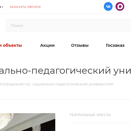
9
ЗАКАЗАТЬ ЗВОНОК
 объекты
Акции
Отзывы
Госзаказ
иально-педагогический ун
гоградский гос. социально-педагогический университет
ТЕАТРАЛЬНЫЕ КРЕСЛА