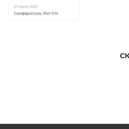
27 июня 2025
Симферополь, Фит 3 М
С