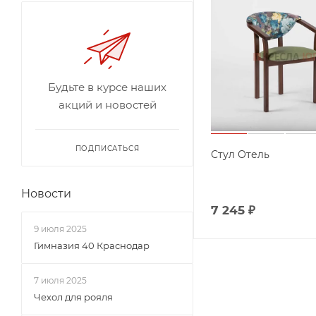
Будьте в курсе наших
акций и новостей
ПОДПИСАТЬСЯ
Стул Отель
Новости
7 245
₽
9 июля 2025
Гимназия 40 Краснодар
7 июля 2025
Чехол для рояля