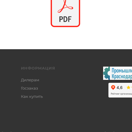
ИНФОРМАЦИЯ
Дилерам
Госзаказ
Как купить