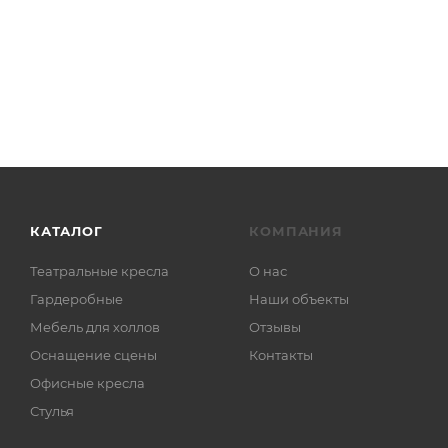
КАТАЛОГ
КОМПАНИЯ
Театральные кресла
О нас
Гардеробные
Наши объекты
Мебель для холлов
Отзывы
Оснащение сцены
Контакты
Офисные кресла
Стулья