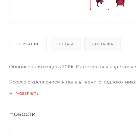
ОПИСАНИЕ
ОПЛАТА
ДОСТАВКА
Обновленная модель 2019г. Интересная и надежная 
Кресло с креплением к полу, в ткани, с подлокотни
прямоугольной формы, с плавным изгибом для удоб
Толщина подушки сиденья 90 мм, с тканевой бокови
Новости