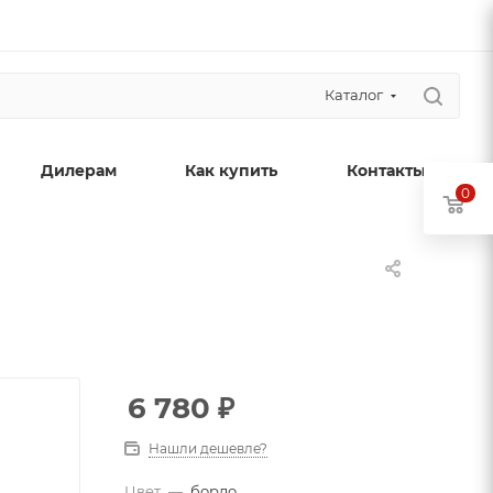
Каталог
Дилерам
Как купить
Контакты
0
6 780
₽
Нашли дешевле?
Цвет
—
бордо