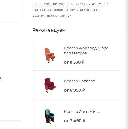
Цена действительна только для интернет-
магазина и может отличаться от цен в
розничных магазинах
Рекомендуем
Кресло Форвард Люкс
для театров
от
8 330 ₽
й
Кресло Салават
от
6 950 ₽
Кресло Соло Микс
от
7 490 ₽