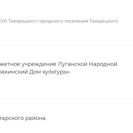
КУК Тихорецкого городского поселения Тихорецкого
жетное учреждение Луганской Народной
ракинский Дом культуры»
тарского района