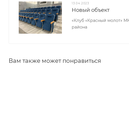
13.04.2023
Новый объект
«Клуб «Красный молот» М
района
Вам также может понравиться