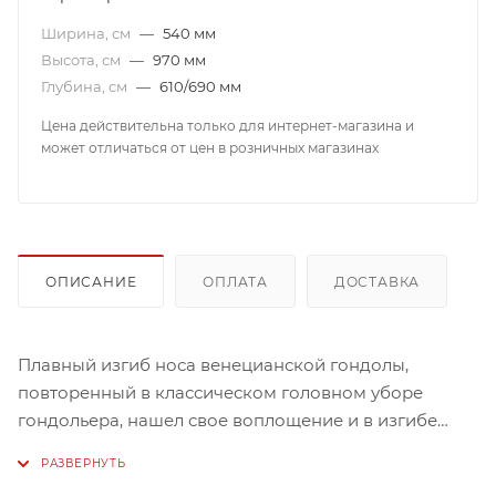
Ширина, см
—
540 мм
Высота, см
—
970 мм
Глубина, см
—
610/690 мм
Цена действительна только для интернет-магазина и
может отличаться от цен в розничных магазинах
ОПИСАНИЕ
ОПЛАТА
ДОСТАВКА
Плавный изгиб носа венецианской гондолы,
повторенный в классическом головном уборе
гондольера, нашел свое воплощение и в изгибе
спинки этого изящного кресла, пропитанного духом
Венеции.